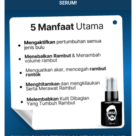
SERUM!