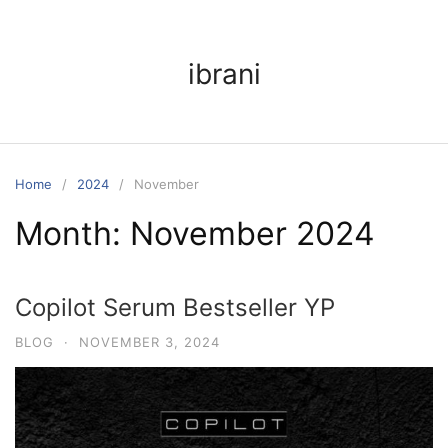
ibrani
Home
2024
November
Month:
November 2024
Copilot Serum Bestseller YP
BLOG
·
NOVEMBER 3, 2024