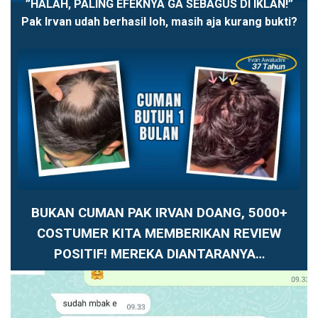
”HALAH, PALING EFEKNYA GA SEBAGUS DI IKLAN!”
Pak Irvan udah berhasil loh, masih aja kurang bukti?
BUKAN CUMAN PAK IRVAN DOANG, 5000+
COSTUMER KITA MEMBERIKAN REVIEW
POSITIF! MEREKA DIANTARANYA…