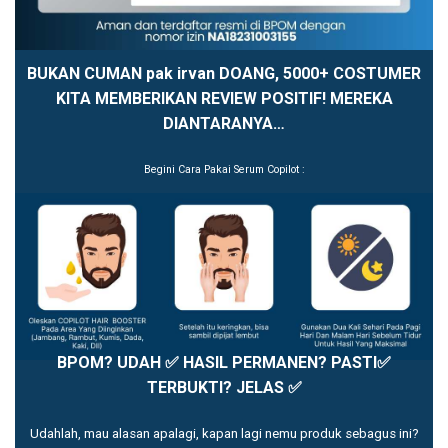
BUKAN CUMAN pak irvan DOANG, 5000+ COSTUMER
KITA MEMBERIKAN REVIEW POSITIF! MEREKA
DIANTARANYA…
Begini Cara Pakai Serum Copilot :
BPOM? UDAH ✅ HASIL PERMANEN? PASTI✅
TERBUKTI? JELAS ✅
Udahlah, mau alasan apalagi, kapan lagi nemu produk sebagus ini?