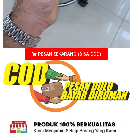
PESAN SEKARANG (BISA COD)