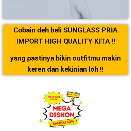
Cobain deh beli SUNGLASS PRIA
IMPORT HIGH QUALITY KITA !!
yang pastinya bikin outfitmu makin
keren dan kekinian loh !!