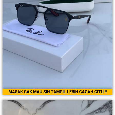
MASAK GAK MAU SIH TAMPIL LEBIH GAGAH GITU !!