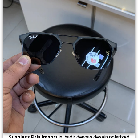
Sunglass Pria Import
ini hadir dengan desain polarized