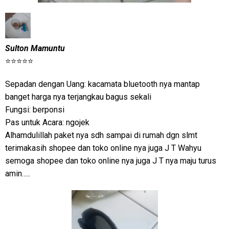
Sulton Mamuntu
⭐⭐⭐⭐⭐
Sepadan dengan Uang: kacamata bluetooth nya mantap
banget harga nya terjangkau bagus sekali
Fungsi: berponsi
Pas untuk Acara: ngojek
Alhamdulillah paket nya sdh sampai di rumah dgn slmt
terimakasih shopee dan toko online nya juga J T Wahyu
semoga shopee dan toko online nya juga J T nya maju turus
amin…..