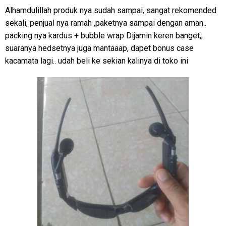
Alhamdulillah produk nya sudah sampai, sangat rekomended
sekali, penjual nya ramah ,paketnya sampai dengan aman..
packing nya kardus + bubble wrap Dijamin keren banget,,
suaranya hedsetnya juga mantaaap, dapet bonus case
kacamata lagi.. udah beli ke sekian kalinya di toko ini