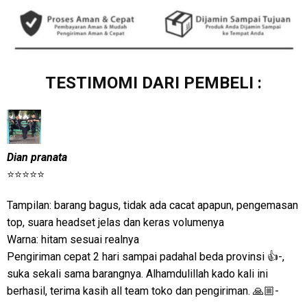
TESTIMOMI DARI PEMBELI :
Dian pranata
⭐⭐⭐⭐⭐
Tampilan: barang bagus, tidak ada cacat apapun, pengemasan
top, suara headset jelas dan keras volumenya
Warna: hitam sesuai realnya
Pengiriman cepat 2 hari sampai padahal beda provinsi 👍-,
suka sekali sama barangnya. Alhamdulillah kado kali ini
berhasil, terima kasih all team toko dan pengiriman. 🙏🏼-