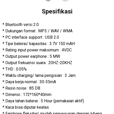
Spesifikasi
* Bluetooth versi 2.0
* Dukungan format : MP3 / WAV / WMA
* PC interface support : USB 2.0
* Tipe baterai/ kapasitas : 3.7V 150 mAH
* Rating input power maksimum : 4VDC
* Output power earphone : 5 MW
* Output frekuensi suara : 20HZ-20KHZ
* THD : 0.05%
* Waktu charging/ lama pengisian : 3 Jam
* Daya kerja normal : 30-35mA
* Rasio noise : 85 DB
* Dimensi : 172*160*40mm
* Daya tahan baterai : 5 Hour (pemakaian aktif)
* Kaca bisa diputar keatas
* Earphone fleksibel, mudah penyesuaian dengan lubang