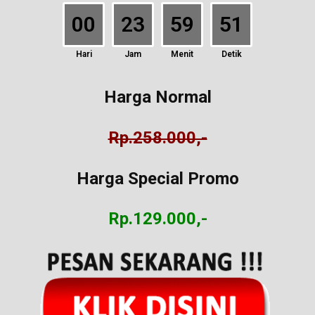
00
23
59
51
Hari
Jam
Menit
Detik
Harga Normal
Rp.258.000,-
Harga Special Promo
Rp.129.000,-