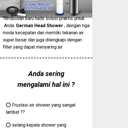
Terobosan baru hadir solusi praktis untuk
Anda.
German Head Shower
, dengan tiga
mode kecepatan dan memliki tekanan air
super besar dan juga dilengkapi dengan
filter yang dapat menyaring air
Anda sering
mengalami hal ini ?
⭕️ Frustasi air shower yang sangat
lambat ??
⭕️ selang kepala shower yang