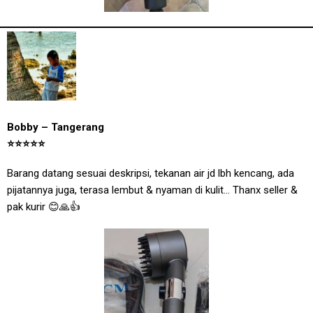
Bobby – Tangerang
⭐
⭐
⭐
⭐
⭐
Barang datang sesuai deskripsi, tekanan air jd lbh kencang, ada
pijatannya juga, terasa lembut & nyaman di kulit… Thanx seller &
pak kurir 😊🙏👍