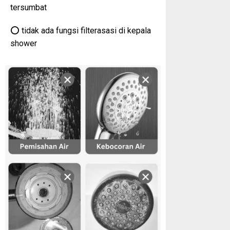
tersumbat
⭕️ tidak ada fungsi filterasasi di kepala
shower