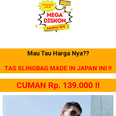
Mau Tau Harga Nya??
TAS SLINGBAG MADE IN JAPAN INI !!
CUMAN Rp. 139.000 !!