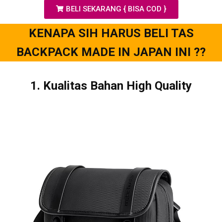
BELI SEKARANG { BISA COD }
KENAPA SIH HARUS BELI TAS
BACKPACK MADE IN JAPAN INI ??
1. Kualitas Bahan High Quality