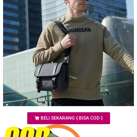
BELI SEKARANG { BISA COD }