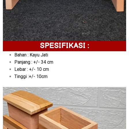
SPESIFIKASI :
Bahan : Kayu Jati
Panjang : +/- 34 cm
Lebar : +/- 10 cm
Tinggi :+/- 10cm