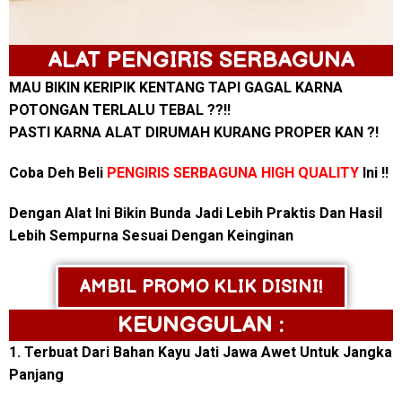
ALAT PENGIRIS SERBAGUNA
MAU BIKIN KERIPIK KENTANG TAPI GAGAL KARNA
POTONGAN TERLALU TEBAL ??!!
PASTI KARNA ALAT DIRUMAH KURANG PROPER KAN ?!
Coba Deh Beli
PENGIRIS SERBAGUNA HIGH QUALITY
Ini !!
Dengan Alat Ini Bikin Bunda Jadi Lebih Praktis Dan Hasil
Lebih Sempurna Sesuai Dengan Keinginan
AMBIL PROMO KLIK DISINI!
KEUNGGULAN :
1. Terbuat Dari Bahan Kayu Jati Jawa Awet Untuk Jangka
Panjang