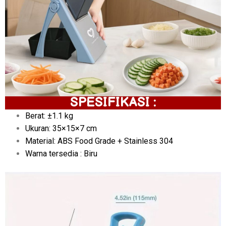
SPESIFIKASI :
Berat: ±1.1 kg
Ukuran: 35×15×7 cm
Material: ABS Food Grade + Stainless 304
Warna tersedia : Biru